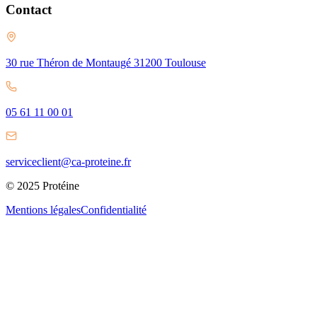
Contact
30 rue Théron de Montaugé 31200 Toulouse
05 61 11 00 01
serviceclient@ca-proteine.fr
© 2025 Protéine
Mentions légales
Confidentialité