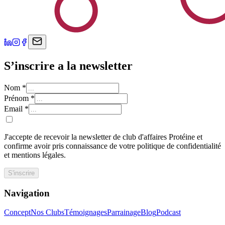
S’inscrire a la newsletter
Nom
*
Prénom
*
Email
*
J'accepte de recevoir la newsletter de club d'affaires Protéine et
confirme avoir pris connaissance de votre politique de confidentialité
et mentions légales.
S'inscrire
Navigation
Concept
Nos Clubs
Témoignages
Parrainage
Blog
Podcast