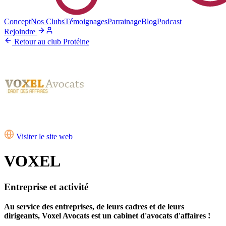
Concept
Nos Clubs
Témoignages
Parrainage
Blog
Podcast
Rejoindre
Retour au club Protéine
Visiter le site web
VOXEL
Entreprise et activité
Au service des entreprises, de leurs cadres et de leurs
dirigeants, Voxel Avocats est un cabinet d'avocats d'affaires !