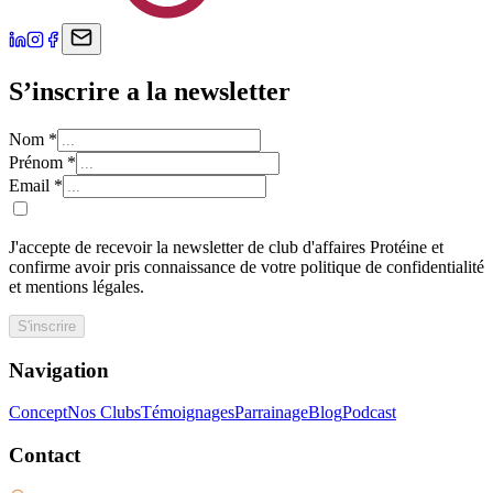
S’inscrire a la newsletter
Nom
*
Prénom
*
Email
*
J'accepte de recevoir la newsletter de club d'affaires Protéine et
confirme avoir pris connaissance de votre politique de confidentialité
et mentions légales.
S'inscrire
Navigation
Concept
Nos Clubs
Témoignages
Parrainage
Blog
Podcast
Contact