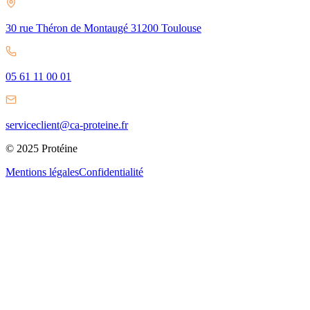
30 rue Théron de Montaugé 31200 Toulouse
05 61 11 00 01
serviceclient@ca-proteine.fr
© 2025 Protéine
Mentions légales
Confidentialité