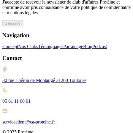
J'accepte de recevoir la newsletter de club d'affaires Protéine et
confirme avoir pris connaissance de votre politique de confidentialité
et mentions légales.
S'inscrire
Navigation
Concept
Nos Clubs
Témoignages
Parrainage
Blog
Podcast
Contact
30 rue Théron de Montaugé 31200 Toulouse
05 61 11 00 01
serviceclient@ca-proteine.fr
© 2025 Protéine