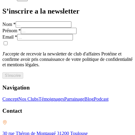
S’inscrire a la newsletter
Nom
*
Prénom
*
Email
*
J'accepte de recevoir la newsletter de club d'affaires Protéine et
confirme avoir pris connaissance de votre politique de confidentialité
et mentions légales.
S'inscrire
Navigation
Concept
Nos Clubs
Témoignages
Parrainage
Blog
Podcast
Contact
30 rue Théron de Montaugé 31200 Toulouse