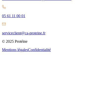
05 61 11 00 01
serviceclient@ca-proteine.fr
© 2025 Protéine
Mentions légales
Confidentialité