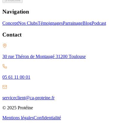
Navigation
Concept
Nos Clubs
Témoignages
Parrainage
Blog
Podcast
Contact
30 rue Théron de Montaugé 31200 Toulouse
05 61 11 00 01
serviceclient@ca-proteine.fr
© 2025 Protéine
Mentions légales
Confidentialité