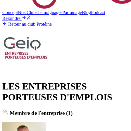
Concept
Nos Clubs
Témoignages
Parrainage
Blog
Podcast
Rejoindre
Retour au club Protéine
LES ENTREPRISES
PORTEUSES D'EMPLOIS
Membre
de l'entreprise (
1
)