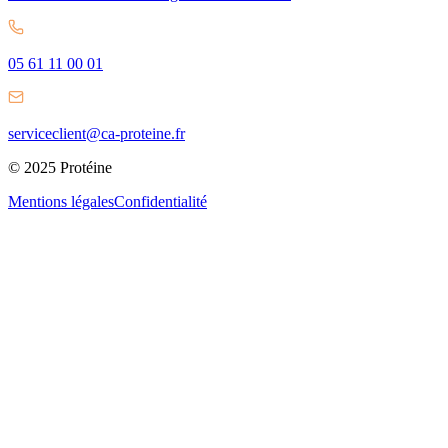
05 61 11 00 01
serviceclient@ca-proteine.fr
© 2025 Protéine
Mentions légales
Confidentialité