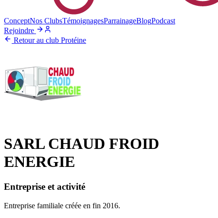
Concept
Nos Clubs
Témoignages
Parrainage
Blog
Podcast
Rejoindre
Retour au club Protéine
SARL CHAUD FROID
ENERGIE
Entreprise et activité
Entreprise familiale créée en fin 2016.