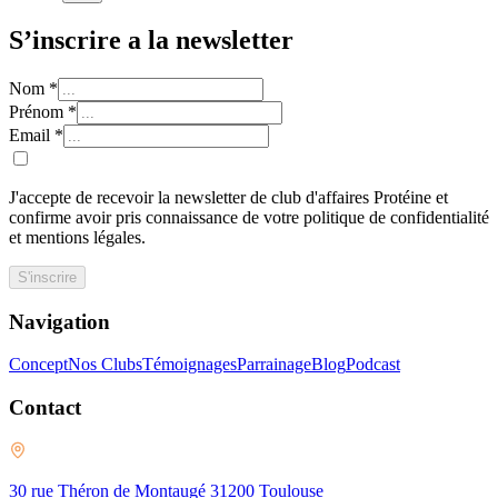
S’inscrire a la newsletter
Nom
*
Prénom
*
Email
*
J'accepte de recevoir la newsletter de club d'affaires Protéine et
confirme avoir pris connaissance de votre politique de confidentialité
et mentions légales.
S'inscrire
Navigation
Concept
Nos Clubs
Témoignages
Parrainage
Blog
Podcast
Contact
30 rue Théron de Montaugé 31200 Toulouse