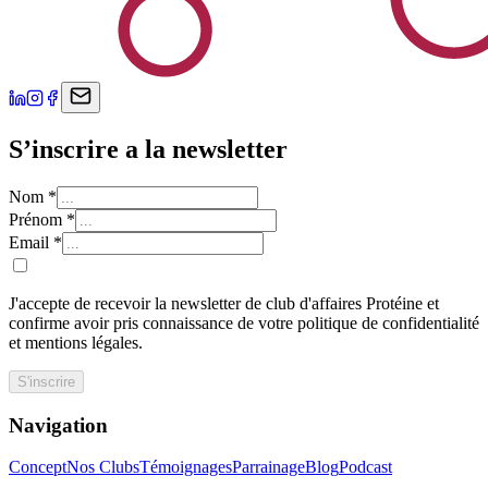
S’inscrire a la newsletter
Nom
*
Prénom
*
Email
*
J'accepte de recevoir la newsletter de club d'affaires Protéine et
confirme avoir pris connaissance de votre politique de confidentialité
et mentions légales.
S'inscrire
Navigation
Concept
Nos Clubs
Témoignages
Parrainage
Blog
Podcast