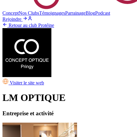
Concept
Nos Clubs
Témoignages
Parrainage
Blog
Podcast
Rejoindre
Retour au club Protéine
Visiter le site web
LM OPTIQUE
Entreprise et activité