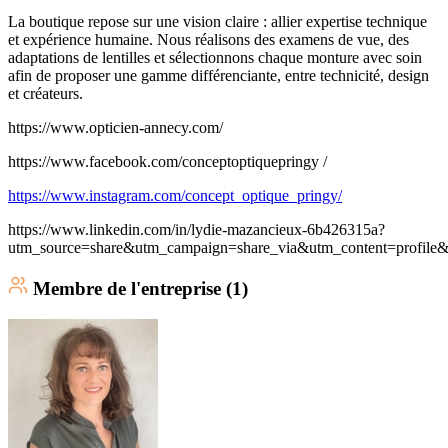
La boutique repose sur une vision claire : allier expertise technique
et expérience humaine. Nous réalisons des examens de vue, des
adaptations de lentilles et sélectionnons chaque monture avec soin
afin de proposer une gamme différenciante, entre technicité, design
et créateurs.
https://www.opticien-annecy.com/
https://www.facebook.com/conceptoptiquepringy /
https://www.instagram.com/concept_optique_pringy/
https://www.linkedin.com/in/lydie-mazancieux-6b426315a?
utm_source=share&utm_campaign=share_via&utm_content=profil
Membre
de l'entreprise (
1
)