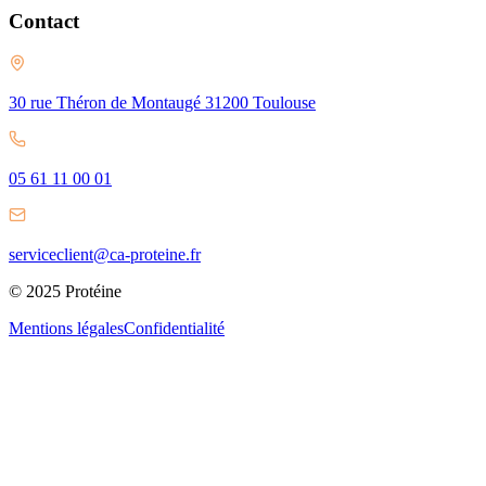
Contact
30 rue Théron de Montaugé 31200 Toulouse
05 61 11 00 01
serviceclient@ca-proteine.fr
© 2025 Protéine
Mentions légales
Confidentialité