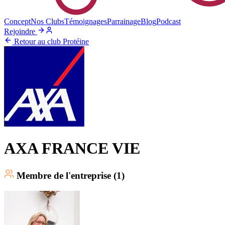
Concept
Nos Clubs
Témoignages
Parrainage
Blog
Podcast
Rejoindre
Retour au club Protéine
AXA FRANCE VIE
Membre
de l'entreprise (
1
)