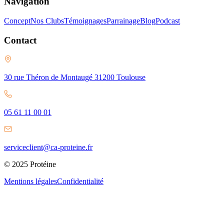
Navigation
Concept
Nos Clubs
Témoignages
Parrainage
Blog
Podcast
Contact
30 rue Théron de Montaugé 31200 Toulouse
05 61 11 00 01
serviceclient@ca-proteine.fr
© 2025 Protéine
Mentions légales
Confidentialité