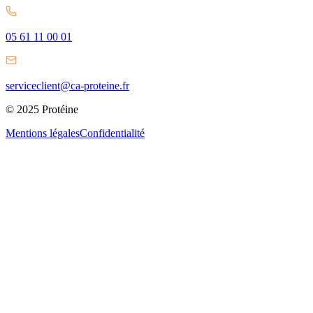
05 61 11 00 01
serviceclient@ca-proteine.fr
© 2025 Protéine
Mentions légales
Confidentialité