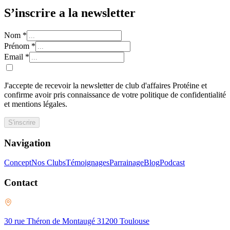
S’inscrire a la newsletter
Nom
*
Prénom
*
Email
*
J'accepte de recevoir la newsletter de club d'affaires Protéine et
confirme avoir pris connaissance de votre politique de confidentialité
et mentions légales.
S'inscrire
Navigation
Concept
Nos Clubs
Témoignages
Parrainage
Blog
Podcast
Contact
30 rue Théron de Montaugé 31200 Toulouse