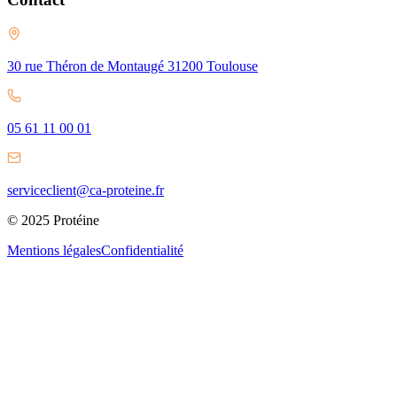
30 rue Théron de Montaugé 31200 Toulouse
05 61 11 00 01
serviceclient@ca-proteine.fr
© 2025 Protéine
Mentions légales
Confidentialité