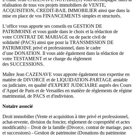
réalisation de tous vos projets immobiliers de VENTE,
ACQUISITION, CREDIT-BAIL IMMOBILIER ainsi que dans la
mise en place de vos FINANCEMENTS simples et structurés.
L’office vous apporte ses conseils en GESTION DE
PATRIMOINE et vous guide dans le choix et la rédaction de
votre CONTRAT DE MARIAGE ou de pacte civil de
solidarité (PACS) ainsi que pour la TRANSMISSION DE
PATRIMOINE privé et professionnel, dans le cadre
d’une DONATION. Il vous aide également dans la rédaction de
votre TESTAMENT et se charge du règlement
des SUCCESSIONS.
Maître Jean CAZENAVE vous apporte également son expertise en
matière de DIVORCE et de LIQUIDATION-PARTAGE amiable
ou judiciaire, en qualité d'EXPERT JUDICIAIRE auprès des Cours
d’Appel de Paris et de Versailles en matière de règlements de régime
matrimonial, de PACS et d'indivision.
Notaire associé
Droit immobilier (Vente et acquisition à titre privé et professionnel,
achat-revente, division du foncier, règlement de copropriété et actes
modificatifs) – Droit de la famille (Divorce, contrat de mariage, pacs
et successions) - Gestion de patrimoine (Donations du patrimoine