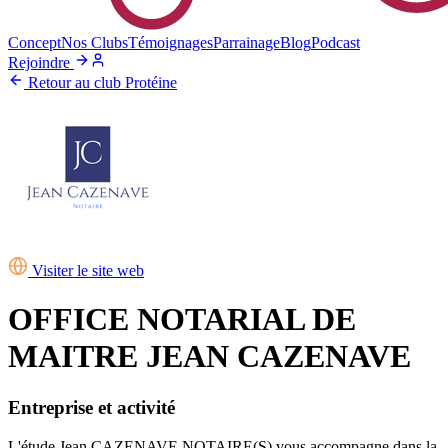
Concept
Nos Clubs
Témoignages
Parrainage
Blog
Podcast
Rejoindre
Retour au club Protéine
Visiter le site web
OFFICE NOTARIAL DE
MAITRE JEAN CAZENAVE
Entreprise et activité
L'étude Jean CAZENAVE NOTAIRE(S) vous accompagne dans la