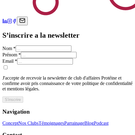
S’inscrire a la newsletter
Nom
*
Prénom
*
Email
*
J'accepte de recevoir la newsletter de club d'affaires Protéine et
confirme avoir pris connaissance de votre politique de confidentialité
et mentions légales.
S'inscrire
Navigation
Concept
Nos Clubs
Témoignages
Parrainage
Blog
Podcast
Contact