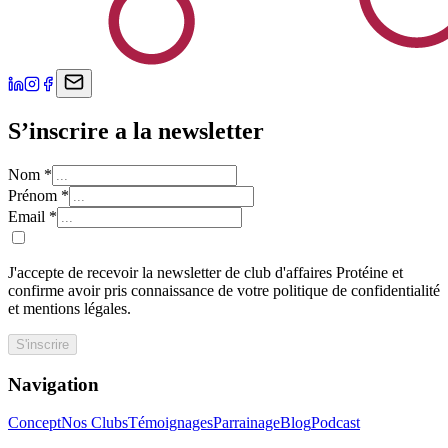
S’inscrire a la newsletter
Nom
*
Prénom
*
Email
*
J'accepte de recevoir la newsletter de club d'affaires Protéine et
confirme avoir pris connaissance de votre politique de confidentialité
et mentions légales.
S'inscrire
Navigation
Concept
Nos Clubs
Témoignages
Parrainage
Blog
Podcast