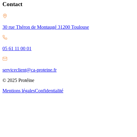
Contact
30 rue Théron de Montaugé 31200 Toulouse
05 61 11 00 01
serviceclient@ca-proteine.fr
© 2025 Protéine
Mentions légales
Confidentialité