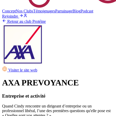
Concept
Nos Clubs
Témoignages
Parrainage
Blog
Podcast
Rejoindre
Retour au club Protéine
Visiter le site web
AXA PREVOYANCE
Entreprise et activité
Quand Cindy rencontre un dirigeant d’entreprise ou un
professionnel libéral, l’une des premières questions qu'elle pose est
« Quelles sont vos attentes ? ».