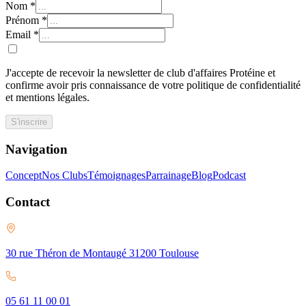
Nom
*
Prénom
*
Email
*
J'accepte de recevoir la newsletter de club d'affaires Protéine et
confirme avoir pris connaissance de votre politique de confidentialité
et mentions légales.
S'inscrire
Navigation
Concept
Nos Clubs
Témoignages
Parrainage
Blog
Podcast
Contact
30 rue Théron de Montaugé 31200 Toulouse
05 61 11 00 01