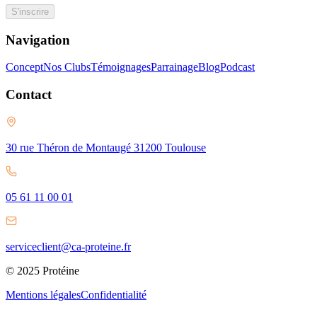
S'inscrire
Navigation
Concept
Nos Clubs
Témoignages
Parrainage
Blog
Podcast
Contact
30 rue Théron de Montaugé 31200 Toulouse
05 61 11 00 01
serviceclient@ca-proteine.fr
© 2025 Protéine
Mentions légales
Confidentialité