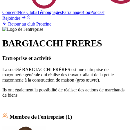
Concept
Nos Clubs
Témoignages
Parrainage
Blog
Podcast
Rejoindre
Retour au club Protéine
BARGIACCHI FRERES
Entreprise et activité
La société BARGIACCHI FRÈRES est une entreprise de
maçonnerie générale qui réalise des travaux allant de la petite
maçonnerie à la construction de maison (gros œuvre).
Ils ont également la possibilité de réaliser des actions de marchands
de biens.
Membre
de l'entreprise (
1
)