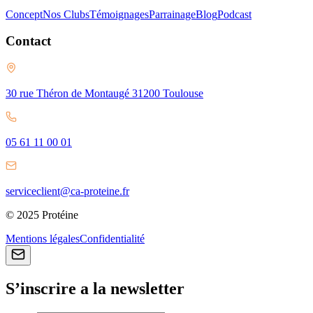
Concept
Nos Clubs
Témoignages
Parrainage
Blog
Podcast
Contact
30 rue Théron de Montaugé 31200 Toulouse
05 61 11 00 01
serviceclient@ca-proteine.fr
© 2025 Protéine
Mentions légales
Confidentialité
S’inscrire a la newsletter