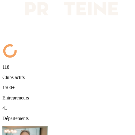
118
Clubs actifs
1500+
Entrepreneurs
41
Départements