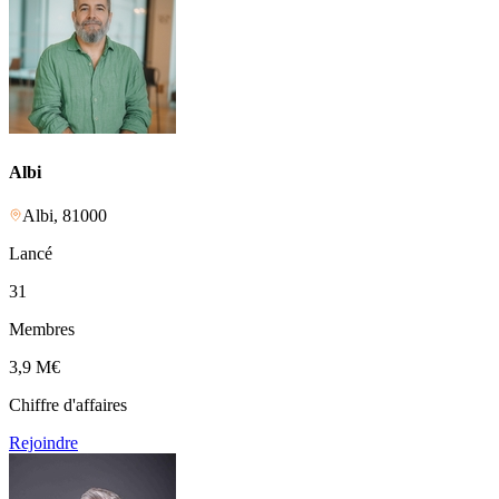
Albi
Albi
,
81000
Lancé
31
Membres
3,9 M
€
Chiffre d'affaires
Rejoindre