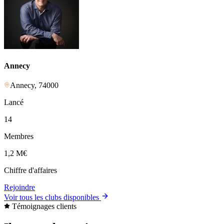
Annecy
Annecy
,
74000
Lancé
14
Membres
1,2 M
€
Chiffre d'affaires
Rejoindre
Voir tous les clubs disponibles
Témoignages clients