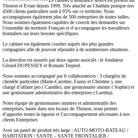
Le cabinet d’assurance MMA est présent sur
Thonon et Evian depuis 1999. Très attaché au Chablais puisque nos
4500 clients particuliers sont à 95% sur ce territoire. Nous
accompagnons également plus de 500 entreprises de toutes tailles.
Nous sommes également capables de couvrir des demandes sur
l’ensemble du territoire Français et d’accompagner les travailleurs
frontaliers sur leurs besoins spécifiques.
Le cabinet est également courtier auprès des plus grandes
compagnies afin de pouvoir répondre à de nombreuses situations.
La direction est assurée par deux agents associés : le fondateur
Gérard DUPESSEY et Romain Trepied.
Nous sommes accompagné par 6 collaboratrices : 3 chargées de
clientèle particulier (Marie-Caroline, Fanny et Christine ), une
chargé d’affaire pro ( Camille), une gestionnaire sinistre ( Sophie) et
une gestionnaire administrative des entreprises ( Laetitia).
Notre équipe de gestionnaires sinistres et administratifs des
entreprises, basée dans nos locaux de Thonon, nous permet
d’apporter toutes la rigueur et l’accompagnement nécessaire à nos
clients Entreprises
Avec un panel de produit très large : AUTO-MOTO-BATEAU /
HABITATION / SANTE – SANTE FRONTALIER /