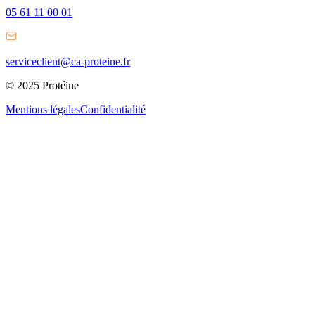
05 61 11 00 01
serviceclient@ca-proteine.fr
© 2025 Protéine
Mentions légales
Confidentialité