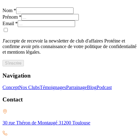
Nom
*
Prénom
*
Email
*
J'accepte de recevoir la newsletter de club d'affaires Protéine et
confirme avoir pris connaissance de votre politique de confidentialité
et mentions légales.
S'inscrire
Navigation
Concept
Nos Clubs
Témoignages
Parrainage
Blog
Podcast
Contact
30 rue Théron de Montaugé 31200 Toulouse