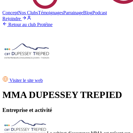
Concept
Nos Clubs
Témoignages
Parrainage
Blog
Podcast
Rejoindre
Retour au club Protéine
Visiter le site web
MMA DUPESSEY TREPIED
Entreprise et activité