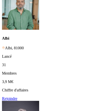
Albi
Albi
,
81000
Lancé
31
Membres
3,9 M
€
Chiffre d'affaires
Rejoindre