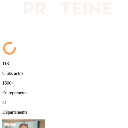
118
Clubs actifs
1500+
Entrepreneurs
41
Départements