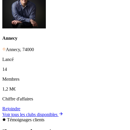
Annecy
Annecy
,
74000
Lancé
14
Membres
1,2 M
€
Chiffre d'affaires
Rejoindre
Voir tous les clubs disponibles
Témoignages clients