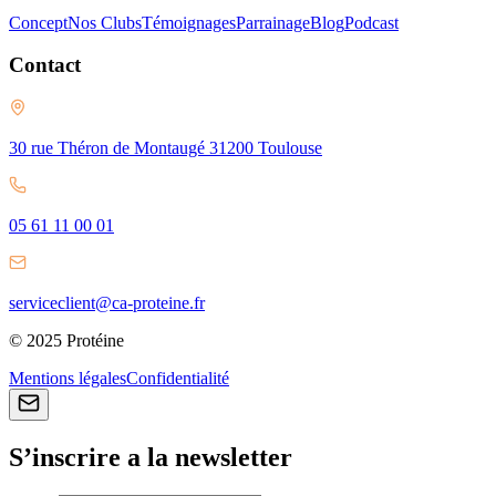
Concept
Nos Clubs
Témoignages
Parrainage
Blog
Podcast
Contact
30 rue Théron de Montaugé 31200 Toulouse
05 61 11 00 01
serviceclient@ca-proteine.fr
© 2025 Protéine
Mentions légales
Confidentialité
S’inscrire a la newsletter