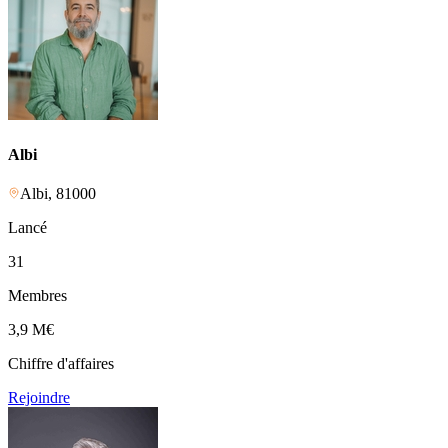
Albi
Albi
,
81000
Lancé
31
Membres
3,9 M
€
Chiffre d'affaires
Rejoindre