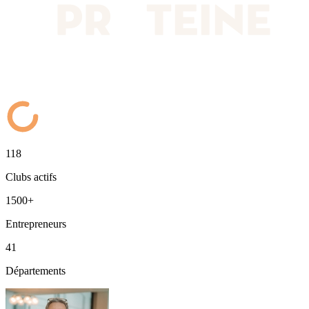
118
Clubs actifs
1500+
Entrepreneurs
41
Départements