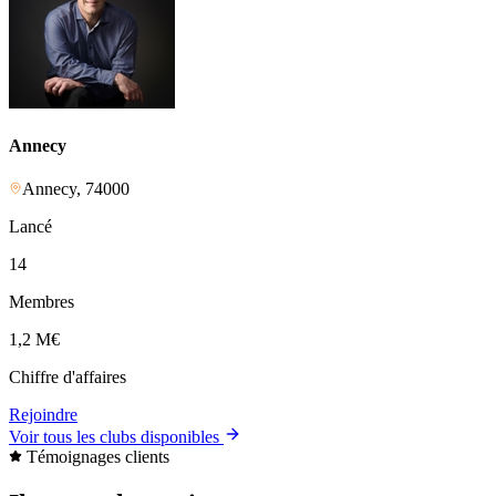
Annecy
Annecy
,
74000
Lancé
14
Membres
1,2 M
€
Chiffre d'affaires
Rejoindre
Voir tous les clubs disponibles
Témoignages clients