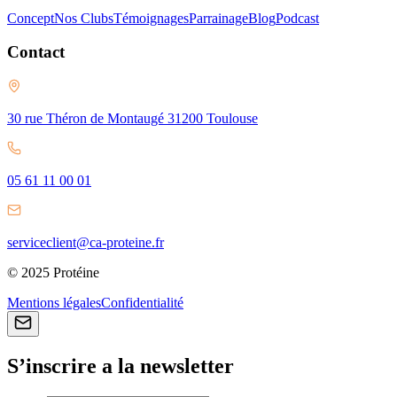
Concept
Nos Clubs
Témoignages
Parrainage
Blog
Podcast
Contact
30 rue Théron de Montaugé 31200 Toulouse
05 61 11 00 01
serviceclient@ca-proteine.fr
© 2025 Protéine
Mentions légales
Confidentialité
S’inscrire a la newsletter