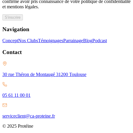
confirme avoir pris connaissance de votre politique de confidentialité
et mentions légales.
S'inscrire
Navigation
Concept
Nos Clubs
Témoignages
Parrainage
Blog
Podcast
Contact
30 rue Théron de Montaugé 31200 Toulouse
05 61 11 00 01
serviceclient@ca-proteine.fr
© 2025 Protéine