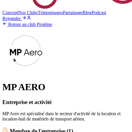
Concept
Nos Clubs
Témoignages
Parrainage
Blog
Podcast
Rejoindre
Retour au club Protéine
MP AERO
Entreprise et activité
MP Aero est spécialisé dans le secteur d'activité de la location et
location-bail de matériels de transport aérien.
Membre
de l'entreprise (
1
)