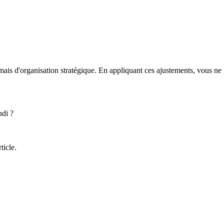
 mais d'organisation stratégique. En appliquant ces ajustements, vous n
ndi ?
ticle.