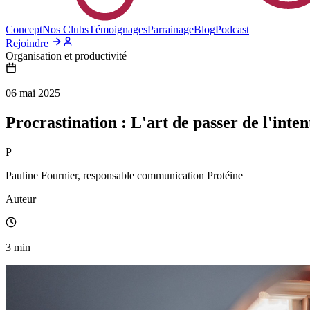
Concept
Nos Clubs
Témoignages
Parrainage
Blog
Podcast
Rejoindre
Organisation et productivité
06 mai 2025
Procrastination : L'art de passer de l'inte
P
Pauline Fournier, responsable communication Protéine
Auteur
3
min