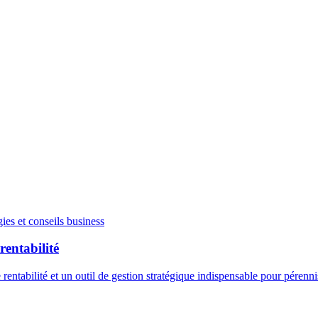
gies et conseils business
rentabilité
abilité et un outil de gestion stratégique indispensable pour pérennis