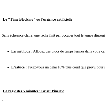
Le "Time Blocking" ou l'urgence artificielle
Sans échéance claire, une tâche finit par occuper tout le temps disponi
La méthode :
Allouez des blocs de temps fermés dans votre cale
L'astuce :
Fixez-vous un délai 10% plus court que prévu pour sti
La règle des 5 minutes : Briser l'inertie