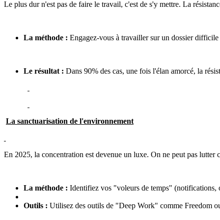
Le plus dur n'est pas de faire le travail, c'est de s'y mettre. La résis
La méthode :
Engagez-vous à travailler sur un dossier difficil
Le résultat :
Dans 90% des cas, une fois l'élan amorcé, la résist
La sanctuarisation de l'environnement
En 2025, la concentration est devenue un luxe. On ne peut pas lutter c
La méthode :
Identifiez vos "voleurs de temps" (notifications,
Outils :
Utilisez des outils de "Deep Work" comme Freedom ou 