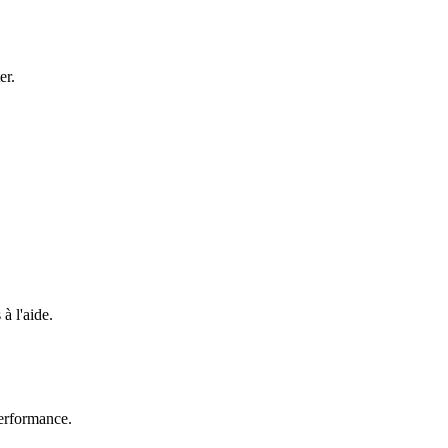
er.
à l'aide.
erformance.