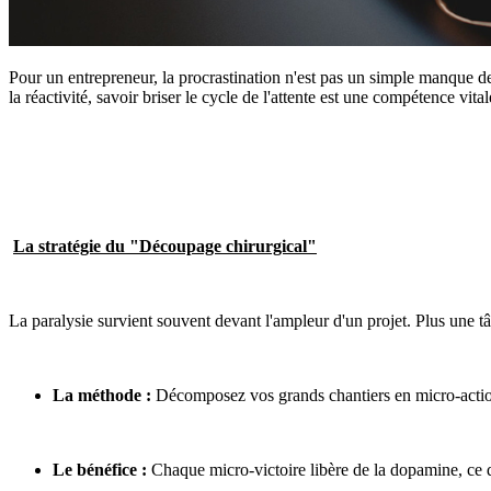
Pour un entrepreneur, la procrastination n'est pas un simple manque de
la réactivité, savoir briser le cycle de l'attente est une compétence vi
La stratégie du "Découpage chirurgical"
La paralysie survient souvent devant l'ampleur d'un projet. Plus une 
La méthode :
Décomposez vos grands chantiers en micro-action
Le bénéfice :
Chaque micro-victoire libère de la dopamine, ce q