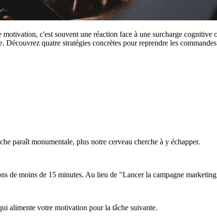
 motivation, c'est souvent une réaction face à une surcharge cognitive 
tale. Découvrez quatre stratégies concrètes pour reprendre les commandes 
tâche paraît monumentale, plus notre cerveau cherche à y échapper.
s de moins de 15 minutes. Au lieu de "Lancer la campagne marketing",
ui alimente votre motivation pour la tâche suivante.