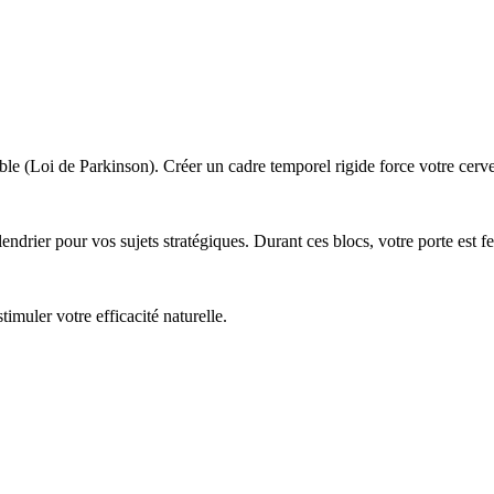
ble (Loi de Parkinson). Créer un cadre temporel rigide force votre cerve
ndrier pour vos sujets stratégiques. Durant ces blocs, votre porte est fe
muler votre efficacité naturelle.